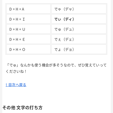
D + H + A
でゃ（デャ）
D + H + Ｉ
でぃ（ディ）
D + H + Ｕ
でゅ（デュ）
D + H + Ｅ
でぇ（デェ）
D + H + Ｏ
でょ（デョ）
「でゅ」なんかも使う機会が多そうなので、ぜひ覚えていって
くださいね！
⇧ 目次へ戻る
その他 文字の打ち方