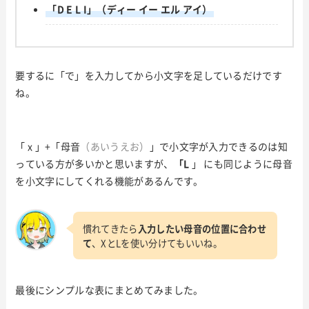
「D E L I」（ディー イー エル アイ）
要するに「で」を入力してから小文字を足しているだけです
ね。
「 x 」+「母音
（あいうえお）
」で小文字が入力できるのは知
っている方が多いかと思いますが、
「L
」 にも同じように母音
を小文字にしてくれる機能があるんです。
慣れてきたら
入力したい母音の位置に合わせ
て
、XとLを使い分けてもいいね。
最後にシンプルな表にまとめてみました。