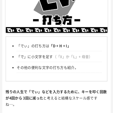
「でぃ」の打ち方は
「D + H + I」
「で」に小文字を足す
（「X」か「L」+ 母音）
その他の便利な文字の打ち方も紹介。
残りの人生で「でぃ」などを入力するために、キーを叩く回数
が4回から 3回に減った
と考えると結構なスケール感です
ね…。