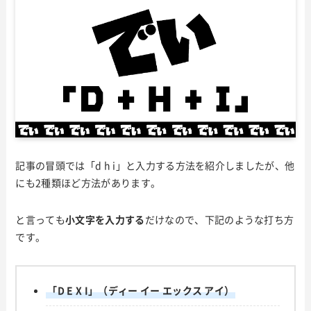
記事の冒頭では「d h i」と入力する方法を紹介しましたが、他
にも2種類ほど方法があります。
と言っても
小文字を入力する
だけなので、下記のような打ち方
です。
「D E X I」（ディー イー エックス アイ）