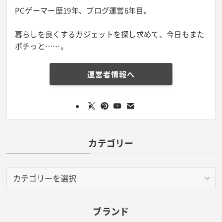
PCゲーマー歴19年、ブログ運営6年目。
暮らしを良くするガジェットを探し求めて、今日もまた
ポチっと……。
運営者情報へ
カテゴリー
カ
テ
ゴ
リ
ブランド