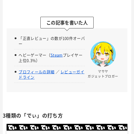
この記事を書いた人
「正直レビュー」の数が100件オーバ
ー
ヘビーゲーマー（
Steam
プレイヤー
上位0.3%）
プロフィールの詳細
／
レビューガイ
マサヤ
ガジェットブロガー
ドライン
3種類の「でぃ」の打ち方