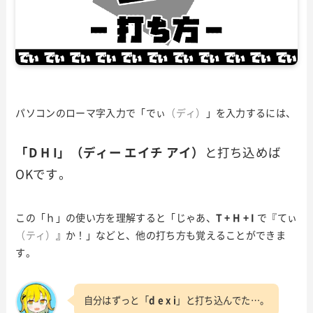
パソコンのローマ字入力で「でぃ
（ディ）
」を入力するには、
「D H I」（ディー エイチ アイ）
と打ち込めば
OKです。
この「ｈ」の使い方を理解すると「じゃあ、
T + H + I
で『てぃ
（ティ）
』か！」などと、他の打ち方も覚えることができま
す。
自分はずっと「
d e x i
」と打ち込んでた…。