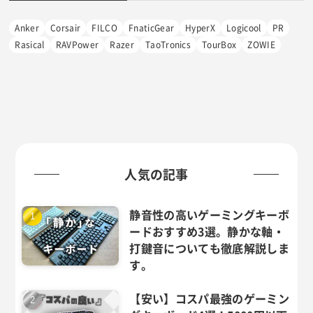
ー
Anker
Corsair
FILCO
FnaticGear
HyperX
Logicool
PR
Rasical
RAVPower
Razer
TaoTronics
TourBox
ZOWIE
人気の記事
静音性の高いゲーミングキーボ
ードおすすめ3選。静かな軸・
打鍵音についても徹底解説しま
す。
【安い】コスパ最強のゲーミン