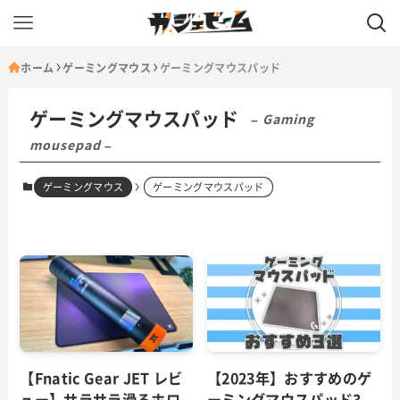
ホーム
ゲーミングマウス
ゲーミングマウスパッド
ゲーミングマウスパッド
– Gaming
mousepad –
ゲーミングマウス
ゲーミングマウスパッド
【Fnatic Gear JET レビ
【2023年】おすすめのゲ
ュー】サラサラ滑るホロ
ーミングマウスパッド3