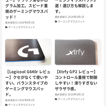
グラム加工。スピード重
選！選び方も解説しま
視のゲーミングマウスパ
す。
ッド！
2026年8月1日
ゲーミングマウスパッド
2026年8月1日
ゲーミングマウスパッド
【Logicool G640r レビュ
【Xtrfy GP2 レビュー】
ー】クセがなくて使いや
コントロール重視で制御
すい。バランスタイプの
しやすい！滑りすぎない
ゲーミングマウスパッ
ザラザラ感。
ド。
2026年8月1日
ゲーミングマウスパッド
2026年8月1日
ゲーミングマウスパッド