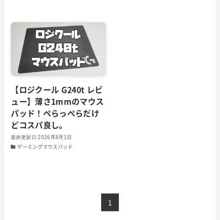
【ロジクール G240t レビ
ュー】薄さ1mmのマウス
パッド！ぺらっぺらだけ
どコスパ良し。
2026年8月1日
ゲーミングマウスパッド
1