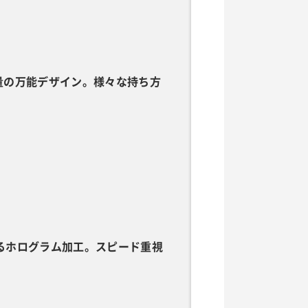
型・軽量の万能デザイン。様々な持ち方
サラ滑るホログラム加工。スピード重視