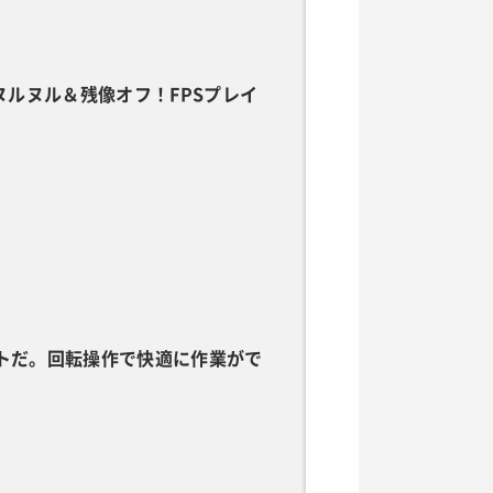
】動きヌルヌル＆残像オフ！FPSプレイ
エリートだ。回転操作で快適に作業がで