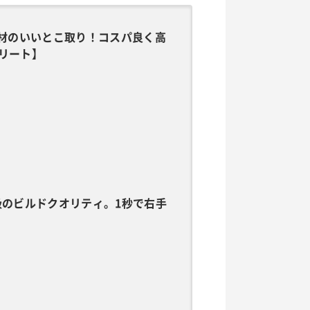
ッシュ素材のいいとこ取り！コスパ良く高
リート】
】最上級のビルドクオリティ。1秒で右手