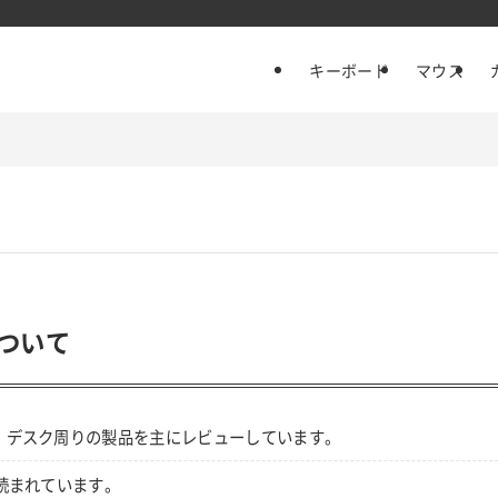
キーボード
マウス
ついて
・デスク周りの製品を主にレビューしています。
読まれています。