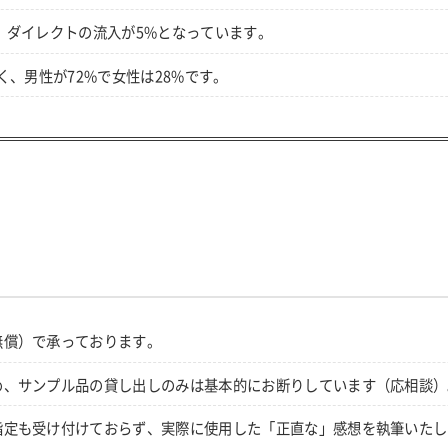
、ダイレクトの流入が5%となっています。
く、男性が72%で女性は28%です。
無償）で承っております。
め、サンプル品の貸し出しのみは基本的にお断りしています（応相談）
指定も受け付けておらず、実際に使用した「正直な」感想を執筆いたし