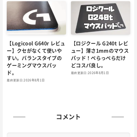
【Logicool G640r レビュ
【ロジクール G240t レビ
ー】クセがなくて使いや
ュー】薄さ1mmのマウス
すい。バランスタイプの
パッド！ぺらっぺらだけ
ゲーミングマウスパッ
どコスパ良し。
ド。
2026年8月1日
2026年8月1日
コメント