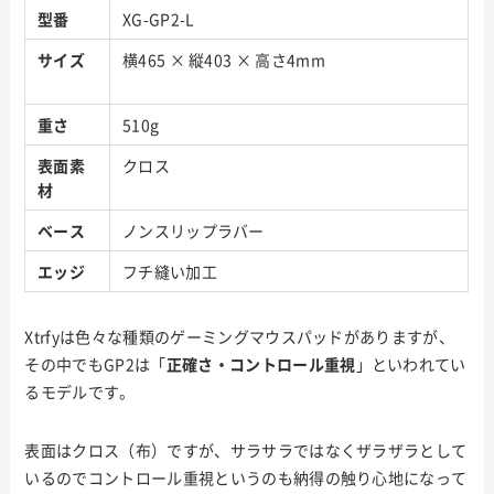
型番
XG-GP2-L
サイズ
横465 × 縦403 × 高さ4mm
重さ
510g
表面素
クロス
材
ベース
ノンスリップラバー
エッジ
フチ縫い加工
Xtrfyは色々な種類のゲーミングマウスパッドがありますが、
その中でもGP2は「
正確さ・コントロール重視
」といわれてい
るモデルです。
表面はクロス（布）ですが、サラサラではなくザラザラとして
いるのでコントロール重視というのも納得の触り心地になって