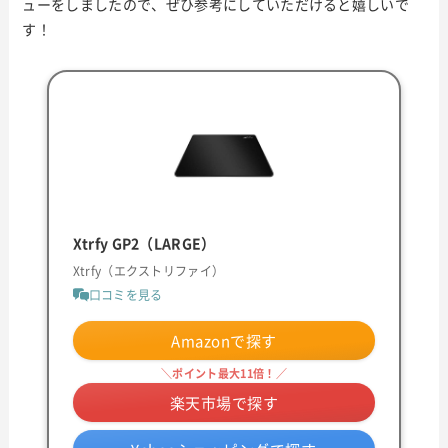
ューをしましたので、ぜひ参考にしていただけると嬉しいで
す！
Xtrfy GP2（LARGE）
Xtrfy（エクストリファイ）
口コミを見る
Amazonで探す
＼ポイント最大11倍！／
楽天市場で探す