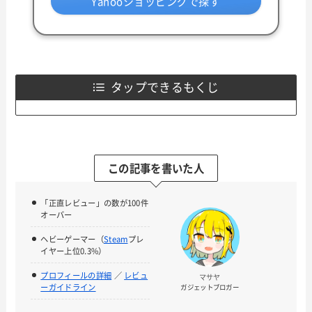
Yahooショッピングで探す
タップできるもくじ
この記事を書いた人
「正直レビュー」の数が100件
オーバー
ヘビーゲーマー（
Steam
プレ
イヤー上位0.3%）
プロフィールの詳細
／
レビュ
マサヤ
ーガイドライン
ガジェットブロガー