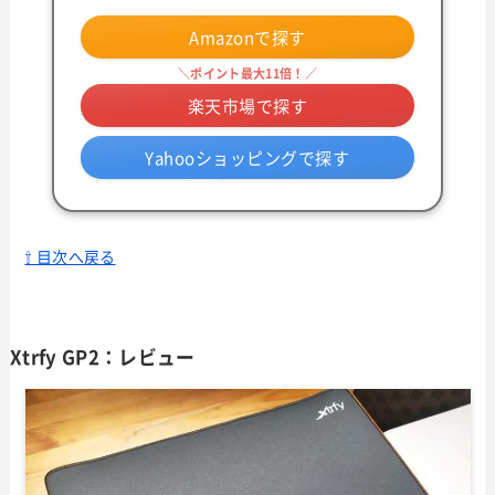
Amazonで探す
＼ポイント最大11倍！／
楽天市場で探す
Yahooショッピングで探す
⇧ 目次へ戻る
Xtrfy GP2：レビュー