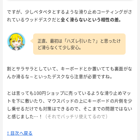
ですが、少しペタペタとするような滑り止めコーティングがさ
れているウッドデスクだと
全く滑らないという相性の差。
正直、最初は「ハズレ引いた？」と思ったけ
ど滑らなくて少し安心。
割とサラサラとしていて、キーボードとか置いてても裏面がな
んか滑るな～といったデスクなら注意が必要ですね。
とは言っても100円ショップに売っているような滑り止めマッ
トを下に敷いたり、マウスパッドの上にキーボードの片側を少
し乗せるだけでも対策はできるので、そこまでの問題ではない
と感じました…！
（それでバッチリ使えてるので）
⇧ 目次へ戻る