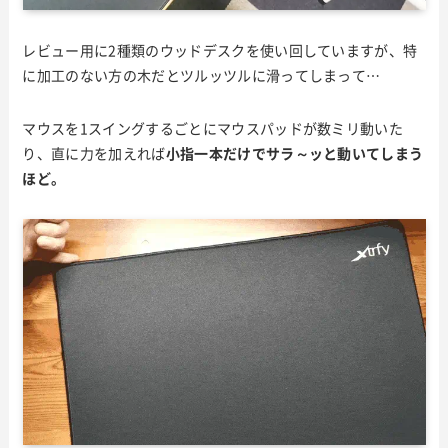
レビュー用に2種類のウッドデスクを使い回していますが、特
に加工のない方の木だとツルッツルに滑ってしまって…
マウスを1スイングするごとにマウスパッドが数ミリ動いた
り、直に力を加えれば
小指一本だけでサラ～ッと動いてしまう
ほど。