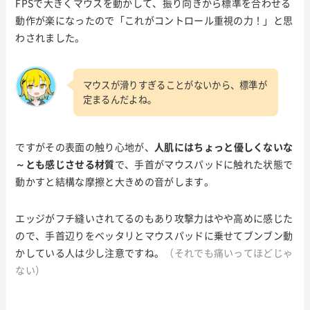
FPSで大きくマウスを動かして、振り向きから標準を合わせる
動作が楽になったので「これがコントロール重視の力！」と思
わされました。
マウスが滑りすぎることがないから、標準が
定まるんだよね。
ですがその表面の触り心地が、
人肌にはちょっと優しくないな
～とも感じさせる材質
で、手首がマウスパッドに触れた状態で
動かすと結構な摩擦と大きめの音がします。
エッジがフチ縫いされてるのもあり攻撃力はやや高めに感じた
ので、手首辺りをベッタリとマウスパッドに乗せてブンブン動
かしている人は少し注意ですね。
（それでも痛いってほどじゃ
ない）