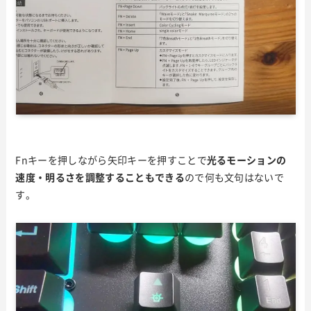
Fnキーを押しながら矢印キーを押すことで
光るモーションの
速度・明るさを調整することもできる
ので何も文句はないで
す。