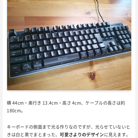
横 44cm・奥行き 13.4cm・高さ 4cm、ケーブルの長さは約
180cm。
キーボードの側面まで光る作りなのですが、光らせていないと
きは白と黒でまとまった、
可愛さよりのデザイン
に見えます。