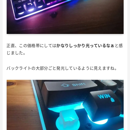
正直、この価格帯にしては
かなりしっかり光っているなぁ
と感
じました。
バックライトの大部分ごと発光しているように見えますね。