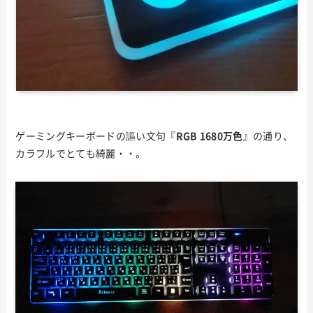
ゲーミングキーボードの謳い文句『
RGB 1680万色
』の通り、
カラフルでとても綺麗・・。