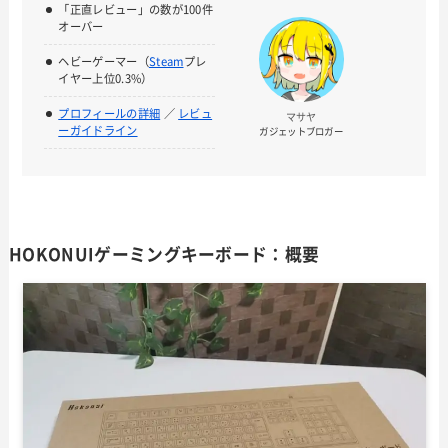
「正直レビュー」の数が100件
オーバー
ヘビーゲーマー（
Steam
プレ
イヤー上位0.3%）
プロフィールの詳細
／
レビュ
マサヤ
ーガイドライン
ガジェットブロガー
HOKONUIゲーミングキーボード：概要