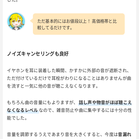
ただ基本的にはお値段以上！ 高価格帯と比
較してるだけです。
ノイズキャンセリングも良好
イヤホンを耳に装着した瞬間、かすかに外部の音が遮断され、
ただ付けているだけで耳栓がわりになることはありませんが曲
を流すと一気に他の音が聴こえなくなります。
もちろん曲の音量にもよりますが、
話し声や物音がほぼ聴こえ
なくなるレベル
なので、雑音防止や曲に集中するには十分の性
能でした。
音量を調節するうえであまり音を大きくすると、今度は
音漏れ