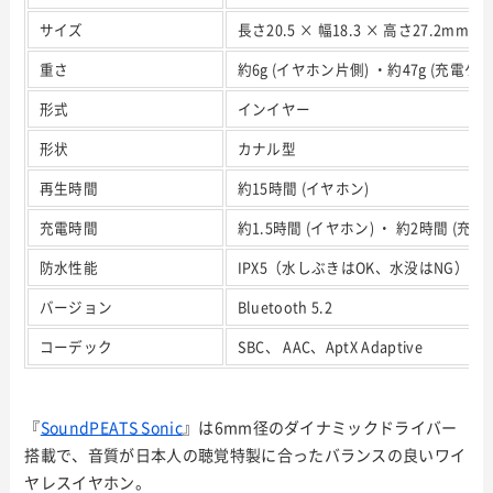
サイズ
長さ20.5 × 幅18.3 
重さ
約6g (イヤホン片側) ・約47g (充電ケー
形式
インイヤー
形状
カナル型
再生時間
約15時間 (イヤホン)
充電時間
約1.5時間 (イヤホン) ・ 約2時間 (充電
防水性能
IPX5（水しぶきはOK、水没はNG）
バージョン
Bluetooth 5.2
コーデック
SBC、 AAC、AptX Adaptive
『
SoundPEATS Sonic
』は6mm径のダイナミックドライバー
搭載で、音質が日本人の聴覚特製に合ったバランスの良いワイ
ヤレスイヤホン。