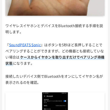
ワイヤレスイヤホンとデバイスをBluetooth接続する手順を説
明します。
『
SoundPEATS Sonic
』はボタンを5秒ほど長押しすることで
ペアリングすることができますが、どの機器とも接続していな
い場合は
ケースからイヤホンを取り出すだけでペアリング待機
状態
になります。
接続したいデバイス側でBluetoothをオンにしてイヤホン名が
表示されるのを確認。