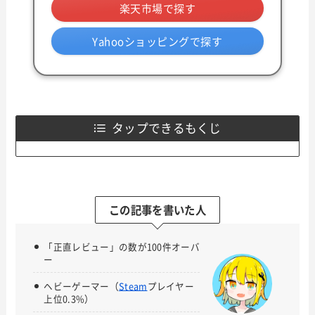
楽天市場で探す
Yahooショッピングで探す
タップできるもくじ
この記事を書いた人
「正直レビュー」の数が100件オーバ
ー
ヘビーゲーマー（
Steam
プレイヤー
上位0.3%）