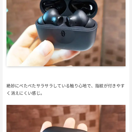
絶妙にぺたぺたサラサラしている触り心地で、指紋が付きやす
く消えにくい感じ。