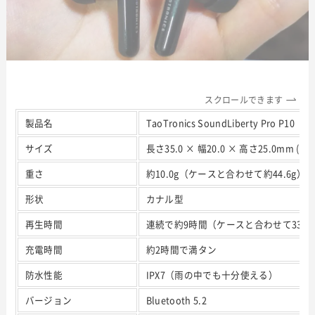
スクロールできます
製品名
TaoTronics SoundLiberty Pro P10
サイズ
長さ35.0 × 幅20.0 ×
重さ
約10.0g（ケースと合わせて約44.6g）
形状
カナル型
再生時間
連続で約9時間（ケースと合わせて33時
充電時間
約2時間で満タン
防水性能
IPX7（雨の中でも十分使える）
バージョン
Bluetooth 5.2