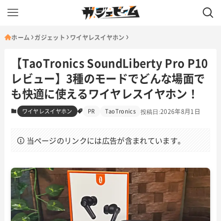
ホーム
ガジェット
ワイヤレスイヤホン
【TaoTronics SoundLiberty Pro P10
レビュー】3種のモードでどんな場面で
も快適に使えるワイヤレスイヤホン！
ワイヤレスイヤホン
PR
TaoTronics
2026年8月1日
当ページのリンクには広告が含まれています。