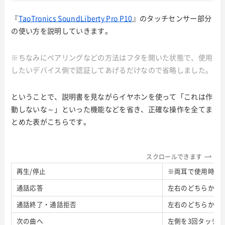
『
TaoTronics SoundLiberty Pro P10
』のタッチセンサー部分
の使い方を説明していきます。
※ちなみにペアリングなどの方法はフタを開いた状態で、使用
したいデバイス側で認証してあげるだけなので省略しました。
ということで、説明書を見ながらイヤホンを使って「これは作
動しないな～」といった機能などを省き、正確な操作を全てま
とめた表がこちらです。
スクロールできます
再生/停止
※両耳で使用時…
通話応答
左右のどちらかを
通話終了・通話拒否
左右のどちらかを
次の曲へ
左側を3回タッチ