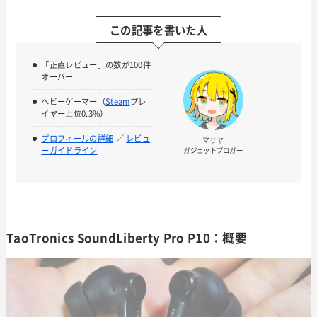
この記事を書いた人
「正直レビュー」の数が100件
オーバー
ヘビーゲーマー（
Steam
プレ
イヤー上位0.3%）
プロフィールの詳細
／
レビュ
マサヤ
ーガイドライン
ガジェットブロガー
TaoTronics SoundLiberty Pro P10：概要