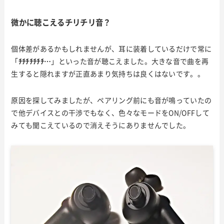
微かに聴こえるチリチリ音？
個体差があるかもしれませんが、耳に装着しているだけで常に
「
ﾁﾁﾁﾁﾁﾁﾁ…
」といった音が聴こえました。大きな音で曲を再
生すると隠れますが正直あまり気持ちは良くはないです。。
原因を探してみましたが、ペアリング前にも音が鳴っていたの
で他デバイスとの干渉でもなく、色々なモードをON/OFFして
みても聞こえているので消えそうにありませんでした。