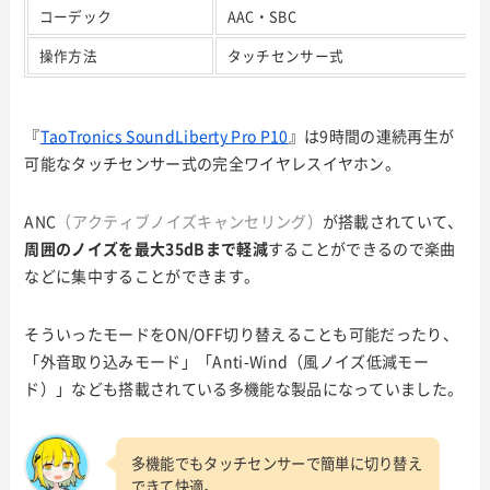
コーデック
AAC・SBC
操作方法
タッチセンサー式
『
TaoTronics SoundLiberty Pro P10
』は9時間の連続再生が
可能なタッチセンサー式の完全ワイヤレスイヤホン。
ANC
（アクティブノイズキャンセリング）
が搭載されていて、
周囲のノイズを最大35dBまで軽減
することができるので楽曲
などに集中することができます。
そういったモードをON/OFF切り替えることも可能だったり、
「外音取り込みモード」「Anti-Wind（風ノイズ低減モー
ド）」なども搭載されている多機能な製品になっていました。
多機能でもタッチセンサーで簡単に切り替え
できて快適。