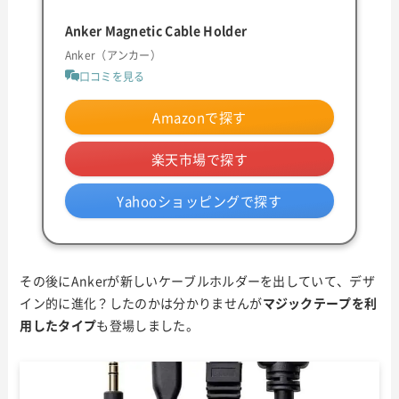
Anker Magnetic Cable Holder
Anker（アンカー）
口コミを見る
Amazonで探す
楽天市場で探す
Yahooショッピングで探す
その後にAnkerが新しいケーブルホルダーを出していて、デザ
イン的に進化？したのかは分かりませんが
マジックテープを利
用したタイプ
も登場しました。