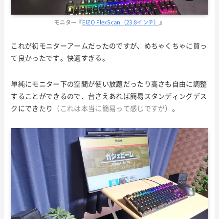
モニター『
EIZO FlexScan（23.8インチ）
』
これが初モニターアームだったのですが、めちゃくちゃに買っ
て良かったです。快適すぎる。
単純にモニター下の空間が使い放題だったり高さも自由に調整
することができるので、台さえあれば簡易スタンディングデス
クにできたり
（これは本当に簡易って感じですが）
。