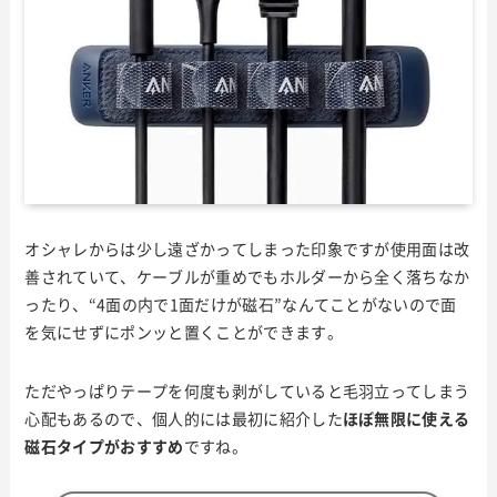
オシャレからは少し遠ざかってしまった印象ですが使用面は改
善されていて、ケーブルが重めでもホルダーから全く落ちなか
ったり、“4面の内で1面だけが磁石”なんてことがないので面
を気にせずにポンッと置くことができます。
ただやっぱりテープを何度も剥がしていると毛羽立ってしまう
心配もあるので、個人的には最初に紹介した
ほぼ無限に使える
磁石タイプがおすすめ
ですね。