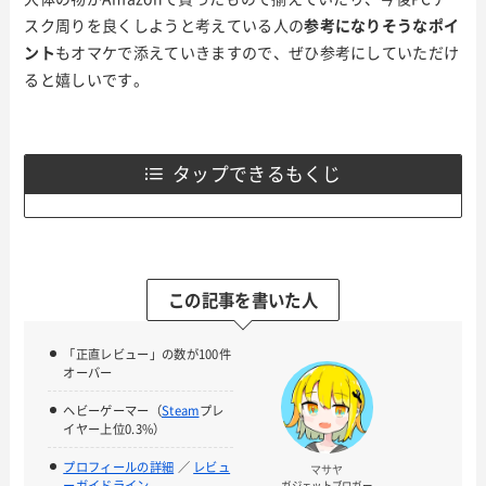
スク周りを良くしようと考えている人の
参考になりそうなポイ
ント
もオマケで添えていきますので、ぜひ参考にしていただけ
ると嬉しいです。
タップできるもくじ
この記事を書いた人
「正直レビュー」の数が100件
オーバー
ヘビーゲーマー（
Steam
プレ
イヤー上位0.3%）
プロフィールの詳細
／
レビュ
マサヤ
ーガイドライン
ガジェットブロガー