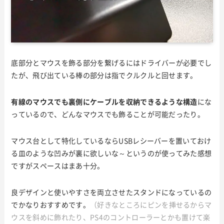
底部分とマウスを飾る部分を繋げるにはドライバーが必要でし
たが、飛び出ている棒の部分は指でクルクルと回せます。
有線のマウスでも裏側にケーブルを収納できるような構造
にな
っているので、どんなマウスでも飾ることが可能だったり。
マウス台として特化しているならUSBレシーバーを置いておけ
る皿のような凹みが裏に欲しいな～というのが使ってみた感想
ですがスペースはまあ十分。
良デザインと使いやすさを両立させたスタンドになっているの
でかなりおすすめです。
（好きなところにピンを挿せるからマ
ウスを斜めに飾れたり、PS4のコントローラーとかも置けて楽