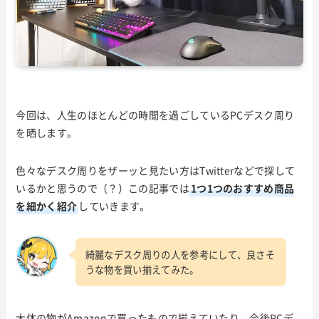
今回は、人生のほとんどの時間を過ごしているPCデスク周り
を晒します。
色々なデスク周りをザーッと見たい方はTwitterなどで探して
いるかと思うので（？）この記事では
1つ1つのおすすめ商品
を細かく紹介
していきます。
綺麗なデスク周りの人を参考にして、良さそ
うな物を買い揃えてみた。
大体の物がAmazonで買ったもので揃えていたり、今後PCデ