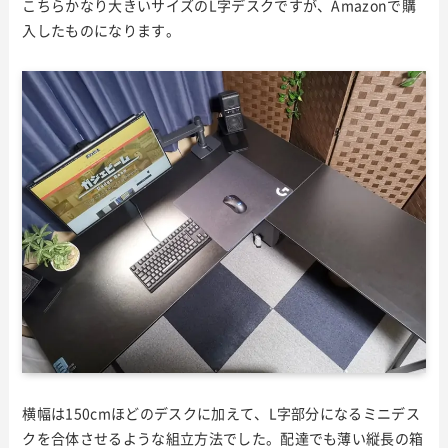
こちらかなり大きいサイズのL字デスクですが、Amazonで購
入したものになります。
横幅は150cmほどのデスクに加えて、L字部分になるミニデス
クを合体させるような組立方法でした。配達でも薄い縦長の箱