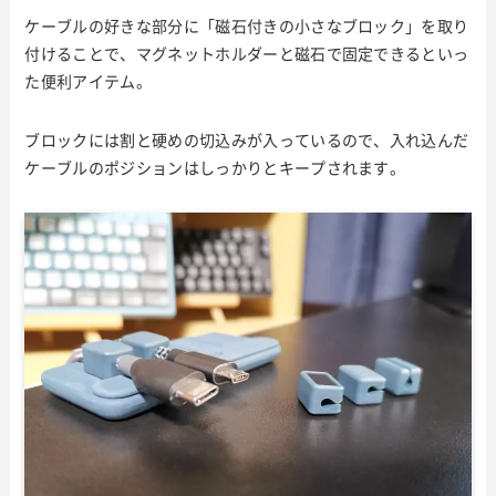
ケーブルの好きな部分に「磁石付きの小さなブロック」を取り
付けることで、マグネットホルダーと磁石で固定できるといっ
た便利アイテム。
ブロックには割と硬めの切込みが入っているので、入れ込んだ
ケーブルのポジションはしっかりとキープされます。